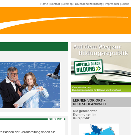
Home
|
Kontakt
|
Sitemap
|
Datenschutzerklärung
|
Impressum
|
Suche
LERNEN VOR ORT -
DEUTSCHLANDWEIT
Die geförderten
Kommunen im
Kurzprofil:
BILDUNG
essionen der Veranstaltung finden Sie