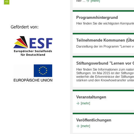
hier ...
[mehr]
Programmhintergrund
Hier finden Sie die wichtigsten Kernpu
Teilnehmende Kommunen (Über
Darstellung der im Programm "Lernen 
Stiftungsverbund "Lernen vor 
Hier finden Sie Informationen zum nati
Stiftungen. Im Mai 2015 ist der Stiftu
weiterhin die Erkenntnisse der Stiftun
stärken und den Knowhowtransfer unte
Veranstaltungen
[mehr]
Veröffentlichungen
[mehr]