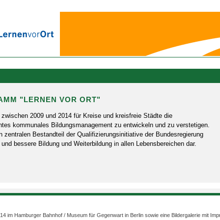
MM "LERNEN VOR ORT"
ot zwischen 2009 und 2014 für Kreise und kreisfreie Städte die
tes kommunales Bildungsmanagement zu entwickeln und zu verstetigen.
 zentralen Bestandteil der Qualifizierungsinitiative der Bundesregierung
r und bessere Bildung und Weiterbildung in allen Lebensbereichen dar.
4 im Hamburger Bahnhof / Museum für Gegenwart in Berlin sowie eine Bildergalerie mit Impr