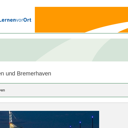
en und Bremerhaven
ven