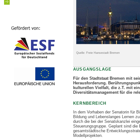
Quelle: Freie Hansestadt Bremen
AUSGANGSLAGE
Für den Stadtstaat Bremen mit s
Herausforderung. Berührungspunkte
kulturellen Vielfalt, die z.T. mit
Diversitätsmanagement für die re
KERNBEREICH
In dem Vorhaben der Senatorin für 
Bildung und Lebenslanges Lernen zu e
durch die bei der Senatskanzlei ein
Steuerungsgruppe. Geplant sind die E
gesamtstädtische Entwicklungsstrate
Modellprojekten.