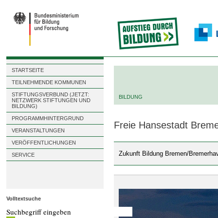
STARTSEITE
TEILNEHMENDE KOMMUNEN
STIFTUNGSVERBUND (JETZT:
BILDUNG
NETZWERK STIFTUNGEN UND
BILDUNG)
PROGRAMMHINTERGRUND
Freie Hansestadt Brem
VERANSTALTUNGEN
VERÖFFENTLICHUNGEN
Zukunft Bildung Bremen/Bremerha
SERVICE
Volltextsuche