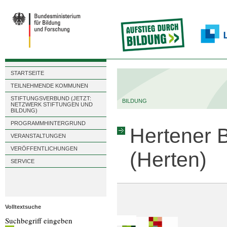
STARTSEITE
TEILNEHMENDE KOMMUNEN
STIFTUNGSVERBUND (JETZT:
BILDUNG
NETZWERK STIFTUNGEN UND
BILDUNG)
PROGRAMMHINTERGRUND
Hertener B
VERANSTALTUNGEN
VERÖFFENTLICHUNGEN
(Herten)
SERVICE
Volltextsuche