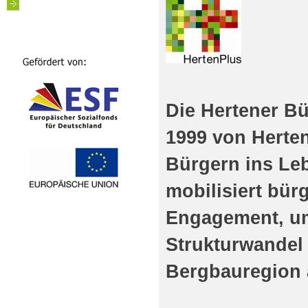
Die Hertener Bü
1999 von Herte
Bürgern ins Leb
mobilisiert bür
Engagement, um
Strukturwandel
Bergbauregion 