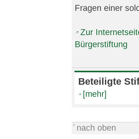
Fragen einer sol
Zur Internetsei
Bürgerstiftung
Beteiligte St
[mehr]
nach oben