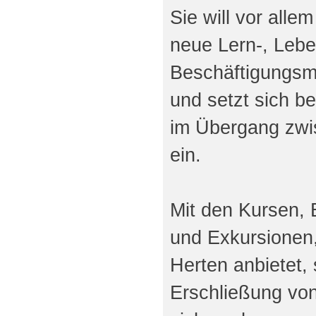
Sie will vor alle
neue Lern-, Leb
Beschäftigungsmö
und setzt sich b
im Übergang zwi
ein.
Mit den Kursen,
und Exkursionen,
Herten anbietet, s
Erschließung von