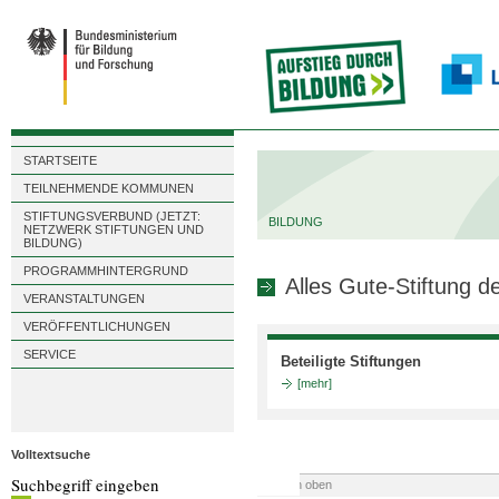
STARTSEITE
TEILNEHMENDE KOMMUNEN
STIFTUNGSVERBUND (JETZT:
BILDUNG
NETZWERK STIFTUNGEN UND
BILDUNG)
PROGRAMMHINTERGRUND
Alles Gute-Stiftung d
VERANSTALTUNGEN
VERÖFFENTLICHUNGEN
SERVICE
Beteiligte Stiftungen
[mehr]
Volltextsuche
nach oben