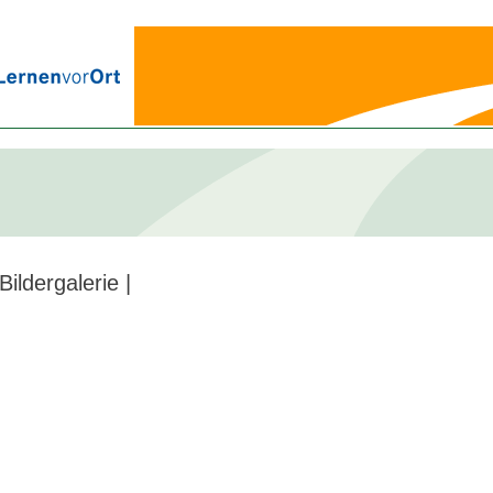
ildergalerie |