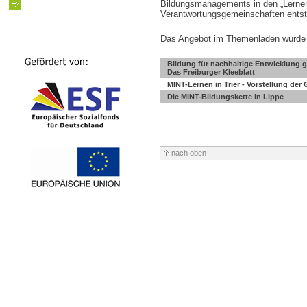
Bildungsmanagements in den „Lernen
Verantwortungsgemeinschaften entsta
Das Angebot im Themenladen wurde fl
Bildung für nachhaltige Entwicklung g
Das Freiburger Kleeblatt
MINT-Lernen in Trier - Vorstellung der
Die MINT-Bildungskette in Lippe
nach oben