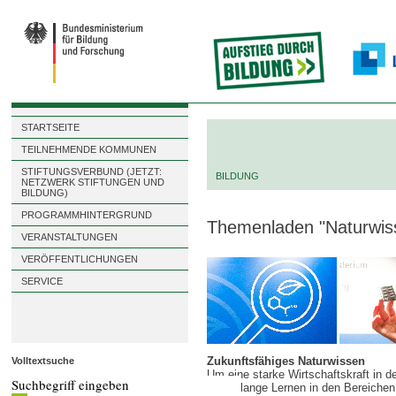
STARTSEITE
TEILNEHMENDE KOMMUNEN
STIFTUNGSVERBUND (JETZT:
BILDUNG
NETZWERK STIFTUNGEN UND
BILDUNG)
PROGRAMMHINTERGRUND
Themenladen "Naturwiss
VERANSTALTUNGEN
VERÖFFENTLICHUNGEN
SERVICE
Zukunftsfähiges Naturwissen
Volltextsuche
Um eine starke Wirtschaftskraft in
lebenslange Lernen in den Bereichen