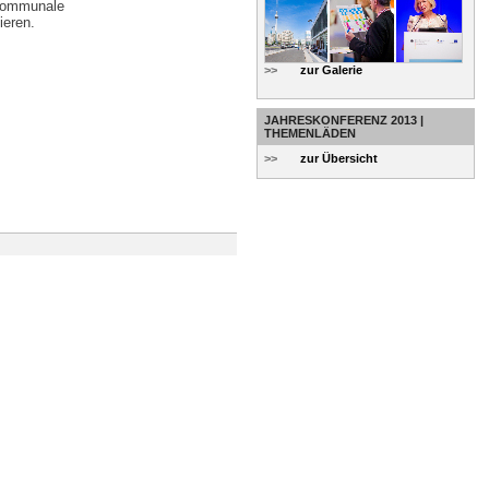
 kommunale
ieren.
>>
zur Galerie
JAHRESKONFERENZ 2013 |
THEMENLÄDEN
>>
zur Übersicht