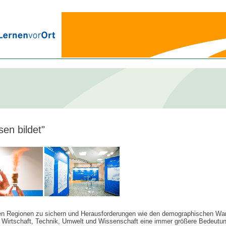
en bildet"
 den Regionen zu sichern und Herausforderungen wie den demographischen Wan
 Wirtschaft, Technik, Umwelt und Wissenschaft eine immer größere Bedeutung