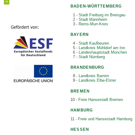
BADEN-WÜRTTEMBERG
1 -
Stadt Freiburg im Breisgau
2 -
Stadt Mannheim
3 -
Rems-Murr-Kreis
BAYERN
4 -
Stadt Kaufbeuren
5 -
Landkreis Mühldorf am Inn
6 -
Landeshauptstadt München
7 -
Stadt Nürnberg
BRANDENBURG
8 -
Landkreis Barnim
9 -
Landkreis Elbe-Elster
BREMEN
10 -
Freie Hansestadt Bremen
HAMBURG
11 -
Freie und Hansestadt Hamburg
HESSEN