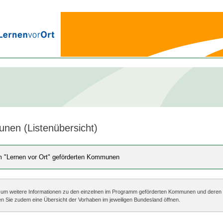
en (Listenübersicht)
m "Lernen vor Ort" geförderten Kommunen
iste, um weitere Informationen zu den einzelnen im Programm geförderten Kommunen und der
n Sie zudem eine Übersicht der Vorhaben im jeweiligen Bundesland öffnen.