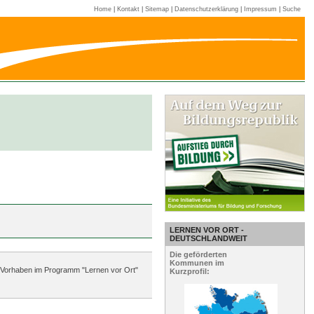
Home
|
Kontakt
|
Sitemap
|
Datenschutzerklärung
|
Impressum
|
Suche
LERNEN VOR ORT -
DEUTSCHLANDWEIT
Die geförderten
Kommunen im
en Vorhaben im Programm "Lernen vor Ort"
Kurzprofil: