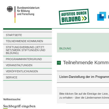
STARTSEITE
TEILNEHMENDE KOMMUNEN
STIFTUNGSVERBUND (JETZT:
BILDUNG
NETZWERK STIFTUNGEN UND
BILDUNG)
PROGRAMMHINTERGRUND
Teilnehmende Kommun
VERANSTALTUNGEN
VERÖFFENTLICHUNGEN
Listen-Darstellung der im Program
SERVICE
Bitte klicken Sie auf die Einträge der L
zu erhalten - über die Ländernamen könne
Volltextsuche