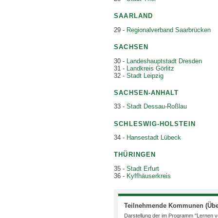
SAARLAND
29 -
Regionalverband Saarbrücken
SACHSEN
30 -
Landeshauptstadt Dresden
31 -
Landkreis Görlitz
32 -
Stadt Leipzig
SACHSEN-ANHALT
33 -
Stadt Dessau-Roßlau
SCHLESWIG-HOLSTEIN
34 -
Hansestadt Lübeck
THÜRINGEN
35 -
Stadt Erfurt
36 -
Kyffhäuserkreis
Teilnehmende Kommunen (Über
Darstellung der im Programm "Lernen 