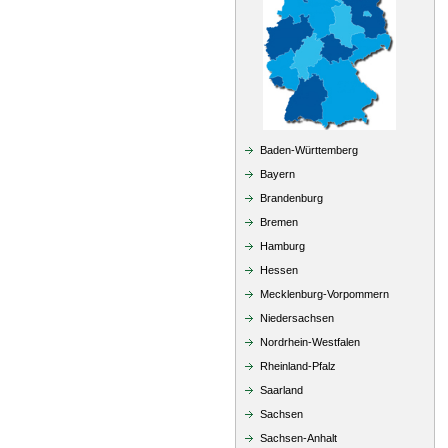
Baden-Württemberg
Bayern
Brandenburg
Bremen
Hamburg
Hessen
Mecklenburg-Vorpommern
Niedersachsen
Nordrhein-Westfalen
Rheinland-Pfalz
Saarland
Sachsen
Sachsen-Anhalt